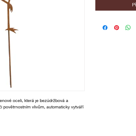
P
tenové oceli, která je bezúdržbová a 
i povětrnostním vlivům, automaticky vytváří 