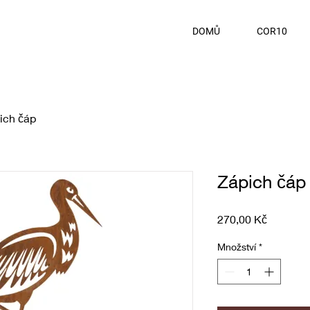
DOMŮ
COR10
ich čáp
Zápich čáp
Cena
270,00 Kč
Množství
*