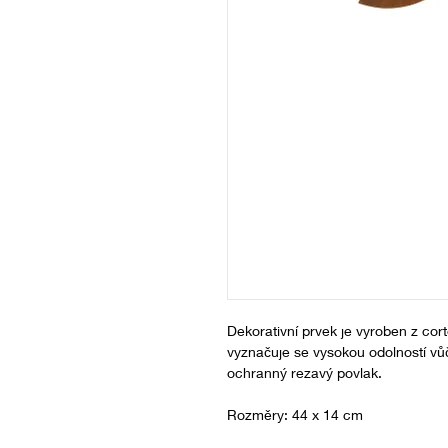
Dekorativní prvek je vyroben z cor
vyznačuje se vysokou odolností vůč
ochranný rezavý povlak.
Rozměry: 44 x 14 cm