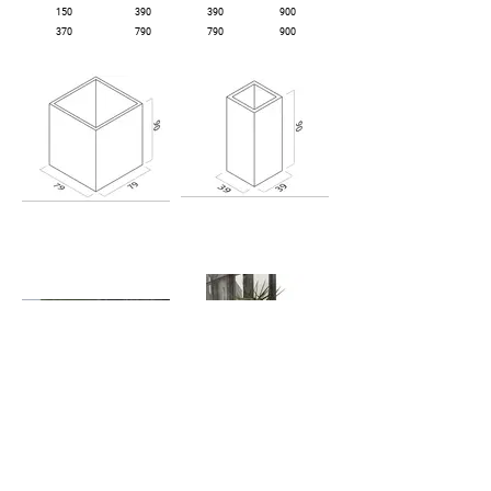
150
390
390
900
370
790
790
900