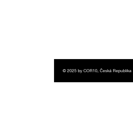
© 2025 by COR10, Česká Republika